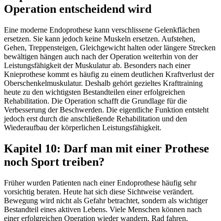
Operation entscheidend wird
Eine moderne Endoprothese kann verschlissene Gelenkflächen
ersetzen. Sie kann jedoch keine Muskeln ersetzen. Aufstehen,
Gehen, Treppensteigen, Gleichgewicht halten oder längere Strecken
bewältigen hängen auch nach der Operation weiterhin von der
Leistungsfähigkeit der Muskulatur ab. Besonders nach einer
Knieprothese kommt es häufig zu einem deutlichen Kraftverlust der
Oberschenkelmuskulatur. Deshalb gehört gezieltes Krafttraining
heute zu den wichtigsten Bestandteilen einer erfolgreichen
Rehabilitation. Die Operation schafft die Grundlage für die
Verbesserung der Beschwerden. Die eigentliche Funktion entsteht
jedoch erst durch die anschließende Rehabilitation und den
Wiederaufbau der körperlichen Leistungsfähigkeit.
Kapitel 10: Darf man mit einer Prothese
noch Sport treiben?
Früher wurden Patienten nach einer Endoprothese häufig sehr
vorsichtig beraten. Heute hat sich diese Sichtweise verändert.
Bewegung wird nicht als Gefahr betrachtet, sondern als wichtiger
Bestandteil eines aktiven Lebens. Viele Menschen können nach
einer erfolgreichen Operation wieder wandern, Rad fahren,