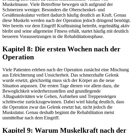
Muskelmasse. Viele Betroffene bewegen sich aufgrund der
Schmerzen weniger. Besonders die Oberschenkel- und
Gesäßmuskulatur verliert dadurch häufig deutlich an Kraft. Genau
diese Muskeln werden nach der Operation jedoch dringend benötigt.
Wer bereits vor dem Eingriff Krafttraining betreibt, regelmäßig aktiv
bleibt und seine allgemeine Fitness erhält, startet häufig mit deutlich
besseren Voraussetzungen in die Rehabilitationsphase.
Kapitel 8: Die ersten Wochen nach der
Operation
Viele Patienten erleben nach der Operation zunächst eine Mischung
aus Erleichterung und Unsicherheit. Das schmerzhafte Gelenk
wurde ersetzt, gleichzeitig muss sich der Körper an die neue
Situation anpassen. Die ersten Tage dienen vor allem dazu, die
Beweglichkeit wiederherzustellen und grundlegende
Alltagsaktivitäten wie Gehen, Aufstehen und Treppensteigen
schrittweise zurückzugewinnen. Dabei wird häufig deutlich, dass
die Operation zwar das Gelenk ersetzt hat, nicht jedoch die
Muskulatur. Genau deshalb beginnt die Rehabilitation meist
unmittelbar nach dem Eingriff.
Kapitel 9: Warum Muskelkraft nach der