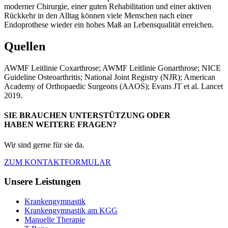
moderner Chirurgie, einer guten Rehabilitation und einer aktiven
Rückkehr in den Alltag können viele Menschen nach einer
Endoprothese wieder ein hohes Maß an Lebensqualität erreichen.
Quellen
AWMF Leitlinie Coxarthrose; AWMF Leitlinie Gonarthrose; NICE
Guideline Osteoarthritis; National Joint Registry (NJR); American
Academy of Orthopaedic Surgeons (AAOS); Evans JT et al. Lancet
2019.
SIE BRAUCHEN UNTERSTÜTZUNG ODER
HABEN WEITERE FRAGEN?
Wir sind gerne für sie da.
ZUM KONTAKTFORMULAR
Unsere Leistungen
Krankengymnastik
Krankengymnastik am KGG
Manuelle Therapie