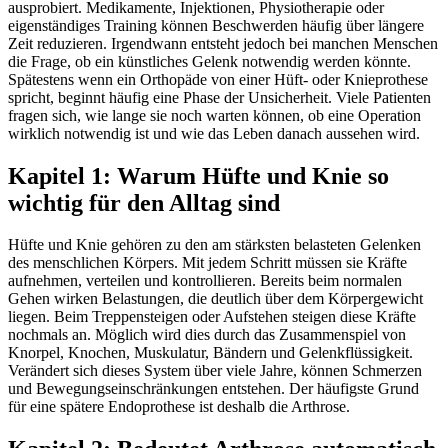
ausprobiert. Medikamente, Injektionen, Physiotherapie oder
eigenständiges Training können Beschwerden häufig über längere
Zeit reduzieren. Irgendwann entsteht jedoch bei manchen Menschen
die Frage, ob ein künstliches Gelenk notwendig werden könnte.
Spätestens wenn ein Orthopäde von einer Hüft- oder Knieprothese
spricht, beginnt häufig eine Phase der Unsicherheit. Viele Patienten
fragen sich, wie lange sie noch warten können, ob eine Operation
wirklich notwendig ist und wie das Leben danach aussehen wird.
Kapitel 1: Warum Hüfte und Knie so
wichtig für den Alltag sind
Hüfte und Knie gehören zu den am stärksten belasteten Gelenken
des menschlichen Körpers. Mit jedem Schritt müssen sie Kräfte
aufnehmen, verteilen und kontrollieren. Bereits beim normalen
Gehen wirken Belastungen, die deutlich über dem Körpergewicht
liegen. Beim Treppensteigen oder Aufstehen steigen diese Kräfte
nochmals an. Möglich wird dies durch das Zusammenspiel von
Knorpel, Knochen, Muskulatur, Bändern und Gelenkflüssigkeit.
Verändert sich dieses System über viele Jahre, können Schmerzen
und Bewegungseinschränkungen entstehen. Der häufigste Grund
für eine spätere Endoprothese ist deshalb die Arthrose.