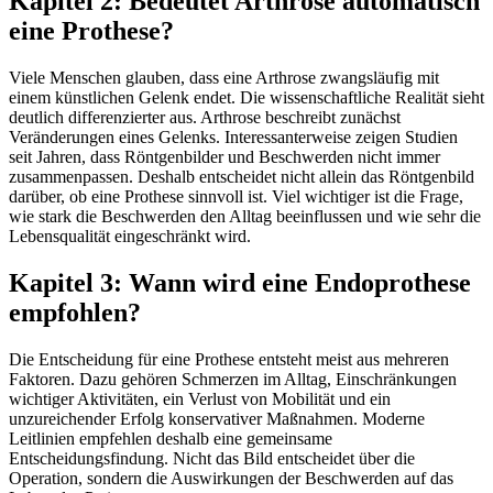
Kapitel 2: Bedeutet Arthrose automatisch
eine Prothese?
Viele Menschen glauben, dass eine Arthrose zwangsläufig mit
einem künstlichen Gelenk endet. Die wissenschaftliche Realität sieht
deutlich differenzierter aus. Arthrose beschreibt zunächst
Veränderungen eines Gelenks. Interessanterweise zeigen Studien
seit Jahren, dass Röntgenbilder und Beschwerden nicht immer
zusammenpassen. Deshalb entscheidet nicht allein das Röntgenbild
darüber, ob eine Prothese sinnvoll ist. Viel wichtiger ist die Frage,
wie stark die Beschwerden den Alltag beeinflussen und wie sehr die
Lebensqualität eingeschränkt wird.
Kapitel 3: Wann wird eine Endoprothese
empfohlen?
Die Entscheidung für eine Prothese entsteht meist aus mehreren
Faktoren. Dazu gehören Schmerzen im Alltag, Einschränkungen
wichtiger Aktivitäten, ein Verlust von Mobilität und ein
unzureichender Erfolg konservativer Maßnahmen. Moderne
Leitlinien empfehlen deshalb eine gemeinsame
Entscheidungsfindung. Nicht das Bild entscheidet über die
Operation, sondern die Auswirkungen der Beschwerden auf das