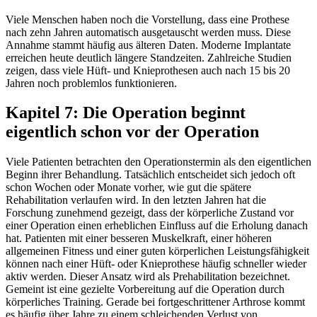
Viele Menschen haben noch die Vorstellung, dass eine Prothese
nach zehn Jahren automatisch ausgetauscht werden muss. Diese
Annahme stammt häufig aus älteren Daten. Moderne Implantate
erreichen heute deutlich längere Standzeiten. Zahlreiche Studien
zeigen, dass viele Hüft- und Knieprothesen auch nach 15 bis 20
Jahren noch problemlos funktionieren.
Kapitel 7: Die Operation beginnt
eigentlich schon vor der Operation
Viele Patienten betrachten den Operationstermin als den eigentlichen
Beginn ihrer Behandlung. Tatsächlich entscheidet sich jedoch oft
schon Wochen oder Monate vorher, wie gut die spätere
Rehabilitation verlaufen wird. In den letzten Jahren hat die
Forschung zunehmend gezeigt, dass der körperliche Zustand vor
einer Operation einen erheblichen Einfluss auf die Erholung danach
hat. Patienten mit einer besseren Muskelkraft, einer höheren
allgemeinen Fitness und einer guten körperlichen Leistungsfähigkeit
können nach einer Hüft- oder Knieprothese häufig schneller wieder
aktiv werden. Dieser Ansatz wird als Prehabilitation bezeichnet.
Gemeint ist eine gezielte Vorbereitung auf die Operation durch
körperliches Training. Gerade bei fortgeschrittener Arthrose kommt
es häufig über Jahre zu einem schleichenden Verlust von