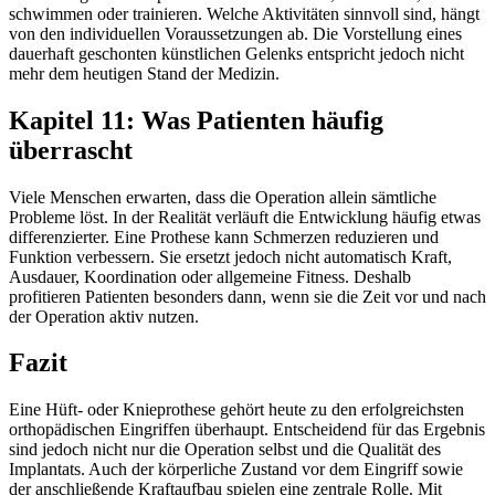
schwimmen oder trainieren. Welche Aktivitäten sinnvoll sind, hängt
von den individuellen Voraussetzungen ab. Die Vorstellung eines
dauerhaft geschonten künstlichen Gelenks entspricht jedoch nicht
mehr dem heutigen Stand der Medizin.
Kapitel 11: Was Patienten häufig
überrascht
Viele Menschen erwarten, dass die Operation allein sämtliche
Probleme löst. In der Realität verläuft die Entwicklung häufig etwas
differenzierter. Eine Prothese kann Schmerzen reduzieren und
Funktion verbessern. Sie ersetzt jedoch nicht automatisch Kraft,
Ausdauer, Koordination oder allgemeine Fitness. Deshalb
profitieren Patienten besonders dann, wenn sie die Zeit vor und nach
der Operation aktiv nutzen.
Fazit
Eine Hüft- oder Knieprothese gehört heute zu den erfolgreichsten
orthopädischen Eingriffen überhaupt. Entscheidend für das Ergebnis
sind jedoch nicht nur die Operation selbst und die Qualität des
Implantats. Auch der körperliche Zustand vor dem Eingriff sowie
der anschließende Kraftaufbau spielen eine zentrale Rolle. Mit